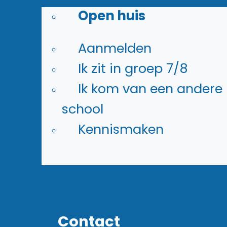
Open huis
Aanmelden
Ik zit in groep 7/8
Ik kom van een andere
school
Kennismaken
Contact