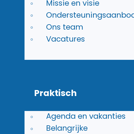
Missie en visie
schoolgids
Ondersteuningsaanbo
Ons team
Vacatures
Afspraak maken
Praktisch
Maak een afspraak
voor een
rondleiding
Agenda en vakanties
Belangrijke