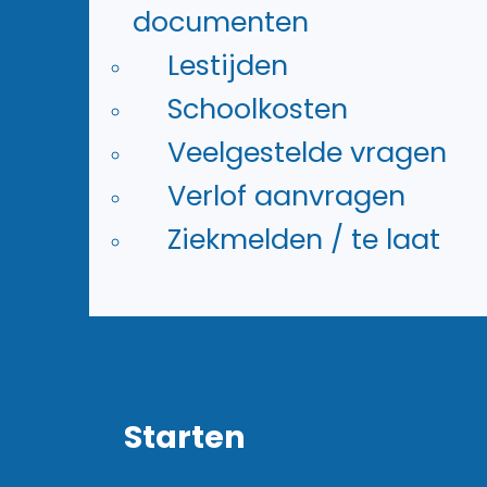
documenten
Lestijden
Schoolkosten
Veelgestelde vragen
Aanmelden
Verlof aanvragen
Hoe werkt dat en wanneer ka
Ziekmelden / te laat
je je
aanmelden
?
Starten