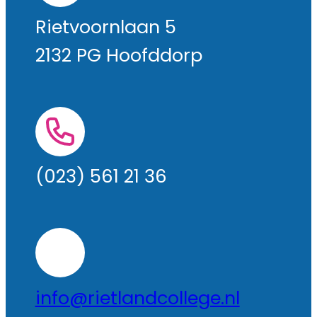
Rietvoornlaan 5
2132 PG Hoofddorp
(023) 561 21 36
info@rietlandcollege.nl