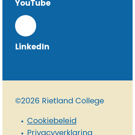
YouTube
LinkedIn
©2026 Rietland College
Cookiebeleid
Privacyverklaring