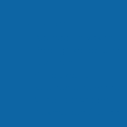
Praktisch
Agenda en vakantie
Belangrijke docume
Lestijden
Schoolkosten
Veelgestelde vragen
Verlof aanvragen
Ziekmelden / te laat
Instagram
Faceb