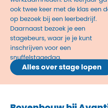
werkzaamheden. Dit leerjaar ga 
ook twee keer met de klas een 
op bezoek bij een leerbedrijf.
Daarnaast bezoek je een
stagebeurs, waar je je kunt
inschrijven voor een
snuffelstagedag.
Alles over stage lopen