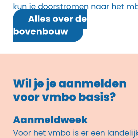
kun je doorstromen naar het mb
Alles over de
bovenbouw
Wil je je aanmelden
voor vmbo basis?
Aanmeldweek
Voor het vmbo is er een landelij