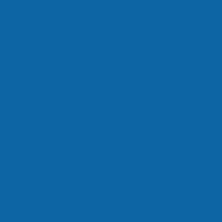
Basisvakken
Praktisch
In de onderbouw volg je de
Agenda en vakantie
belangrijkste basisvakken. Je lee
Belangrijke docume
stap voor stap en krijgt duidelij
Lestijden
uitleg in kleine groepen. Zo bouw
Schoolkosten
een stevige basis op voor leerja
Veelgestelde vragen
en 4. Je krijgt o.a. les in:
Verlof aanvragen
Ziekmelden / te laat
Nederlands
Engels