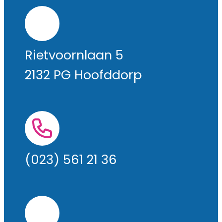
Rietvoornlaan 5
2132 PG Hoofddorp
(023) 561 21 36