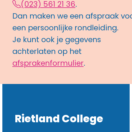
(023) 561 21 36
.
Dan maken we een afspraak vo
een persoonlijke rondleiding.
Je kunt ook je gegevens
achterlaten op het
afsprakenformulier
.
Rietland College