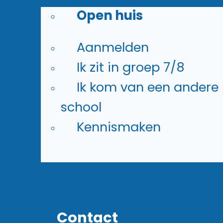
Open huis
Aanmelden
Ik zit in groep 7/8
Ik kom van een andere
school
Kennismaken
Contact