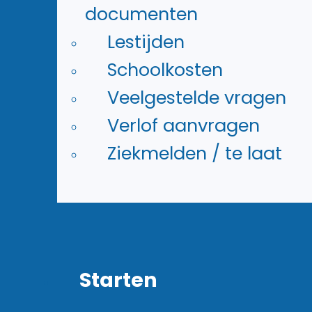
documenten
Lestijden
Schoolkosten
Veelgestelde vragen
Verlof aanvragen
Ziekmelden / te laat
Rietland College
Starten