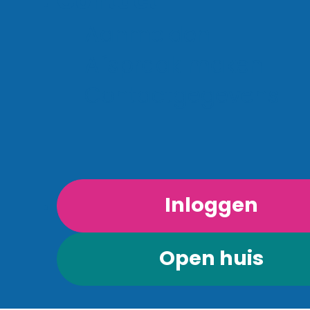
Contact
Aanmelden
Afspraak maken
Contactgegevens
Inloggen
Open huis