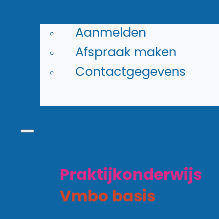
Aanmelden
Afspraak maken
Contactgegevens
Onderwijs
Praktijkonderwijs
Onderwijs
Leer door te doen. Ontdek
Praktijkonderwijs
je talenten en bereid je met
Vmbo basis
stages en begeleiding voor