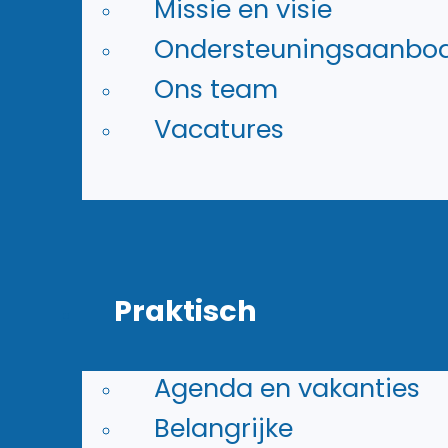
Missie en visie
Ondersteuningsaanbo
Ons team
Vacatures
Praktisch
Agenda en vakanties
Verzorging
Belangrijke