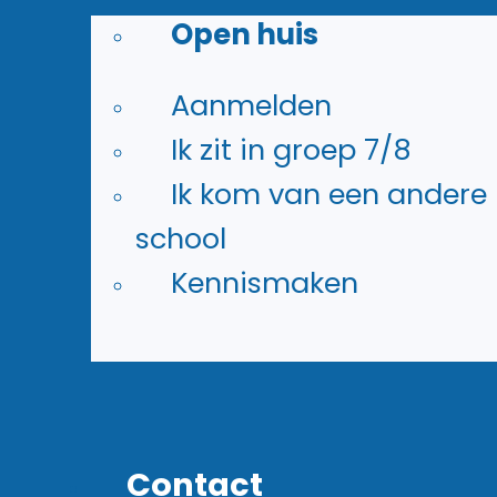
Open huis
Aanmelden
Ik zit in groep 7/8
Ik kom van een andere
school
Kennismaken
Verzorging
Contact
Werk je graag met mensen en h