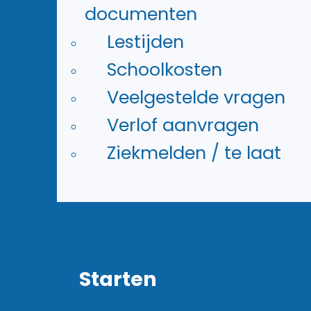
Horeca
documenten
Techniek
Lestijden
Groen
Schoolkosten
Handel & Logistiek
Veelgestelde vragen
Verlof aanvragen
Ziekmelden / te laat
Starten