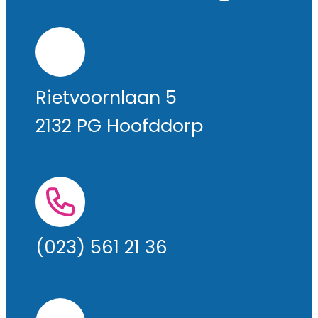
Rietvoornlaan 5
2132 PG Hoofddorp
(023) 561 21 36